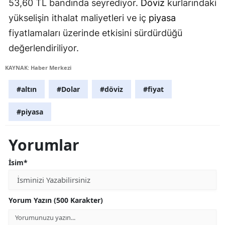
53,60 TL bandında seyrediyor.
Döviz
kurlarındaki
yükselişin ithalat maliyetleri ve iç
piyasa
fiyatlamaları üzerinde etkisini sürdürdüğü
değerlendiriliyor.
KAYNAK: Haber Merkezi
#altın
#Dolar
#döviz
#fiyat
#piyasa
Yorumlar
İsim*
Yorum Yazın (500 Karakter)