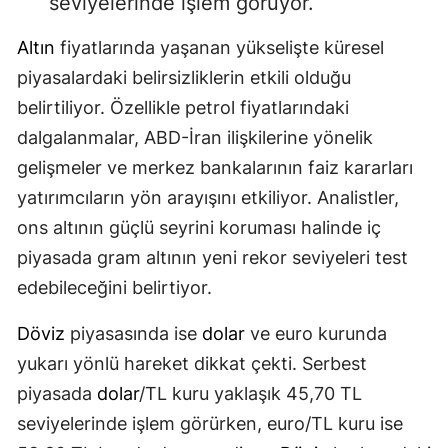
seviyelerinde işlem görüyor.
Altın
fiyatlarında yaşanan yükselişte küresel
piyasalardaki belirsizliklerin etkili olduğu
belirtiliyor. Özellikle petrol fiyatlarındaki
dalgalanmalar, ABD-İran ilişkilerine yönelik
gelişmeler ve merkez bankalarının faiz kararları
yatırımcıların yön arayışını etkiliyor. Analistler,
ons altının güçlü seyrini koruması halinde iç
piyasada gram altının yeni rekor seviyeleri test
edebileceğini belirtiyor.
Döviz
piyasasında ise
dolar
ve euro kurunda
yukarı yönlü hareket dikkat çekti. Serbest
piyasada
dolar
/TL kuru yaklaşık 45,70 TL
seviyelerinde işlem görürken, euro/TL kuru ise