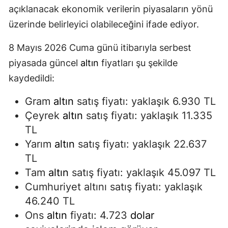
açıklanacak ekonomik verilerin piyasaların yönü
üzerinde belirleyici olabileceğini ifade ediyor.
8 Mayıs 2026 Cuma günü itibarıyla serbest
piyasada güncel
altın
fiyatları şu şekilde
kaydedildi:
Gram
altın
satış fiyatı: yaklaşık 6.930 TL
Çeyrek
altın
satış fiyatı: yaklaşık 11.335
TL
Yarım
altın
satış fiyatı: yaklaşık 22.637
TL
Tam
altın
satış fiyatı: yaklaşık 45.097 TL
Cumhuriyet altını satış fiyatı: yaklaşık
46.240 TL
Ons
altın
fiyatı: 4.723
dolar