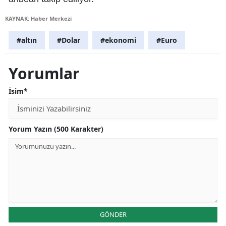
KAYNAK: Haber Merkezi
#altın
#Dolar
#ekonomi
#Euro
Yorumlar
İsim*
Yorum Yazın (500 Karakter)
GÖNDER