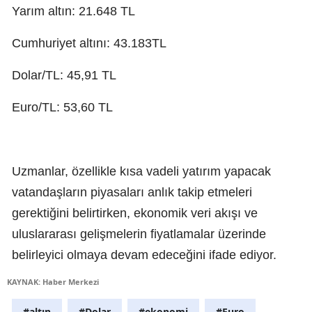
Yarım altın: 21.648 TL
Cumhuriyet altını: 43.183TL
Dolar/TL: 45,91 TL
Euro/TL: 53,60 TL
Uzmanlar, özellikle kısa vadeli yatırım yapacak
vatandaşların piyasaları anlık takip etmeleri
gerektiğini belirtirken, ekonomik veri akışı ve
uluslararası gelişmelerin fiyatlamalar üzerinde
belirleyici olmaya devam edeceğini ifade ediyor.
KAYNAK: Haber Merkezi
#altın
#Dolar
#ekonomi
#Euro