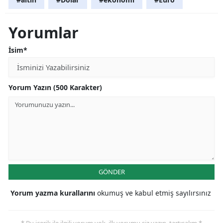
Yorumlar
İsim*
Yorum Yazın (500 Karakter)
GÖNDER
Yorum yazma kurallarını
okumuş ve kabul etmiş sayılırsınız
* Bu içerik ile ilgili yorum yok, ilk yorumu siz yazın, tartışalım *