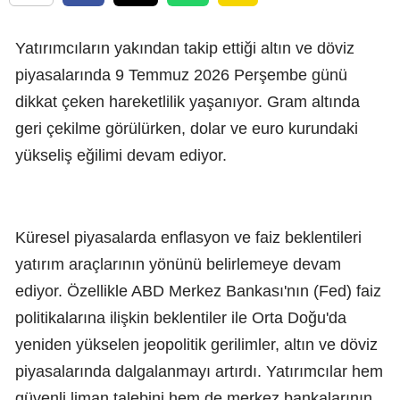
Yatırımcıların yakından takip ettiği altın ve döviz
piyasalarında 9 Temmuz 2026 Perşembe günü
dikkat çeken hareketlilik yaşanıyor. Gram altında
geri çekilme görülürken, dolar ve euro kurundaki
yükseliş eğilimi devam ediyor.
Küresel piyasalarda enflasyon ve faiz beklentileri
yatırım araçlarının yönünü belirlemeye devam
ediyor. Özellikle ABD Merkez Bankası'nın (Fed) faiz
politikalarına ilişkin beklentiler ile Orta Doğu'da
yeniden yükselen jeopolitik gerilimler, altın ve döviz
piyasalarında dalgalanmayı artırdı. Yatırımcılar hem
güvenli liman talebini hem de merkez bankalarının