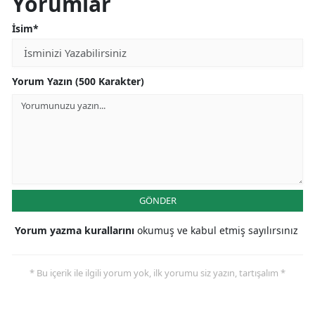
Yorumlar
İsim*
Yorum Yazın (500 Karakter)
GÖNDER
Yorum yazma kurallarını
okumuş ve kabul etmiş sayılırsınız
* Bu içerik ile ilgili yorum yok, ilk yorumu siz yazın, tartışalım *