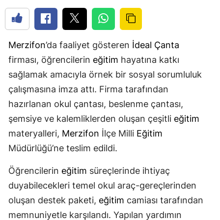
Merzifon
’da faaliyet gösteren
İdeal Çanta
firması, öğrencilerin
eğitim
hayatına katkı
sağlamak amacıyla örnek bir sosyal sorumluluk
çalışmasına imza attı. Firma tarafından
hazırlanan okul çantası, beslenme çantası,
şemsiye ve kalemliklerden oluşan çeşitli
eğitim
materyalleri,
Merzifon
İlçe Milli
Eğitim
Müdürlüğü’ne teslim edildi.
Öğrencilerin
eğitim
süreçlerinde ihtiyaç
duyabilecekleri temel okul araç-gereçlerinden
oluşan destek paketi,
eğitim
camiası tarafından
memnuniyetle karşılandı. Yapılan yardımın