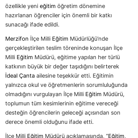
özellikle yeni
eğitim
öğretim dönemine
hazırlanan öğrenciler için önemli bir katkı
sunacağı ifade edildi.
Merzifon
İlçe Milli
Eğitim
Müdürlüğü’nde
gerçekleştirilen teslim töreninde konuşan İlçe
Milli
Eğitim
Müdürü, eğitime yapılan her türlü
katkının büyük bir değer taşıdığını belirterek
İdeal Çanta
ailesine teşekkür etti. Eğitimin
yalnızca okul ve öğretmenlerin sorumluluğunda
olmadığını vurgulayan İlçe Milli
Eğitim
Müdürü,
toplumun tüm kesimlerinin eğitime vereceği
desteğin öğrencilerin geleceği açısından son
derece önemli olduğunu ifade etti.
İlçe Milli
Eğitim
Müdürü açıklamasında, “
Eğitim
,