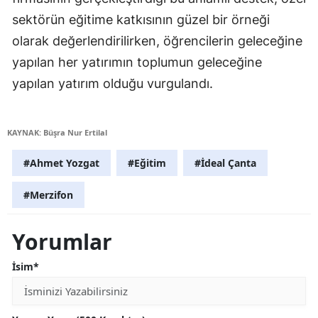
sektörün eğitime katkısının güzel bir örneği
olarak değerlendirilirken, öğrencilerin geleceğine
yapılan her yatırımın toplumun geleceğine
yapılan yatırım olduğu vurgulandı.
KAYNAK: Büşra Nur Ertilal
#Ahmet Yozgat
#Eğitim
#İdeal Çanta
#Merzifon
Yorumlar
İsim*