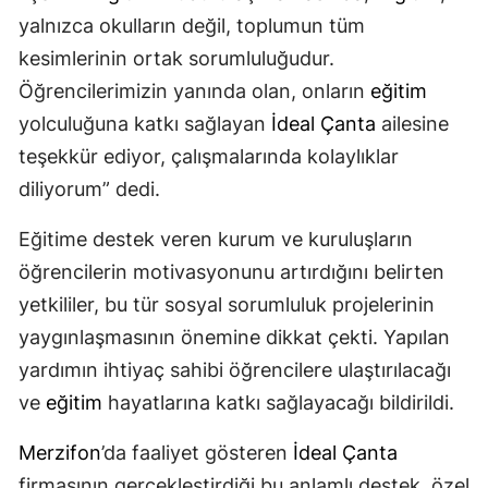
yalnızca okulların değil, toplumun tüm
kesimlerinin ortak sorumluluğudur.
Öğrencilerimizin yanında olan, onların
eğitim
yolculuğuna katkı sağlayan
İdeal Çanta
ailesine
teşekkür ediyor, çalışmalarında kolaylıklar
diliyorum” dedi.
Eğitime destek veren kurum ve kuruluşların
öğrencilerin motivasyonunu artırdığını belirten
yetkililer, bu tür sosyal sorumluluk projelerinin
yaygınlaşmasının önemine dikkat çekti. Yapılan
yardımın ihtiyaç sahibi öğrencilere ulaştırılacağı
ve
eğitim
hayatlarına katkı sağlayacağı bildirildi.
Merzifon
’da faaliyet gösteren
İdeal Çanta
firmasının gerçekleştirdiği bu anlamlı destek, özel