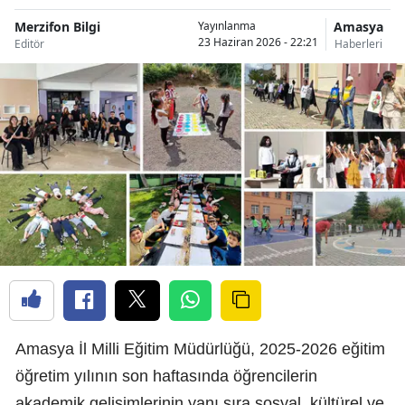
Merzifon Bilgi
Amasya
Yayınlanma
23 Haziran 2026 - 22:21
Editör
Haberleri
Amasya İl Milli Eğitim Müdürlüğü, 2025-2026 eğitim
öğretim yılının son haftasında öğrencilerin
akademik gelişimlerinin yanı sıra sosyal, kültürel ve