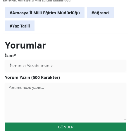
KAYNAK: Amasya İl Milli Eğitim Müdürlüğü
#Amasya İl Milli Eğitim Müdürlüğü
#öğrenci
#Yaz Tatili
Yorumlar
İsim*
Yorum Yazın (500 Karakter)
GÖNDER