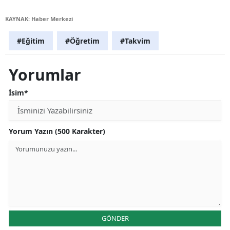
KAYNAK: Haber Merkezi
#Eğitim
#Öğretim
#Takvim
Yorumlar
İsim*
Yorum Yazın (500 Karakter)
GÖNDER