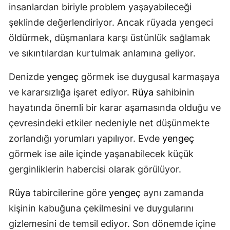
insanlardan biriyle problem yaşayabileceği
şeklinde değerlendiriyor. Ancak rüyada yengeci
öldürmek, düşmanlara karşı üstünlük sağlamak
ve sıkıntılardan kurtulmak anlamına geliyor.
Denizde
yengeç
görmek ise duygusal karmaşaya
ve kararsızlığa işaret ediyor.
Rüya
sahibinin
hayatında önemli bir karar aşamasında olduğu ve
çevresindeki etkiler nedeniyle net düşünmekte
zorlandığı yorumları yapılıyor. Evde
yengeç
görmek ise aile içinde yaşanabilecek küçük
gerginliklerin habercisi olarak görülüyor.
Rüya
tabircilerine göre
yengeç
aynı zamanda
kişinin kabuğuna çekilmesini ve duygularını
gizlemesini de temsil ediyor. Son dönemde içine