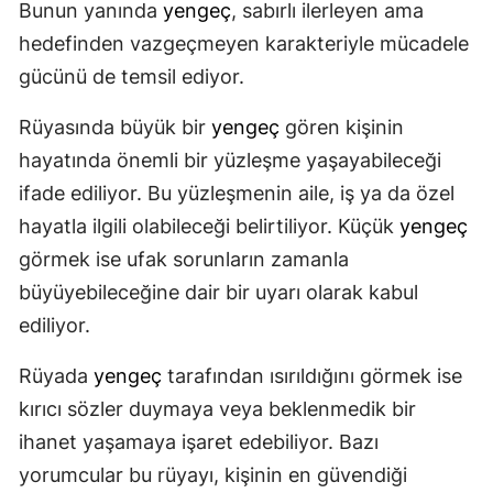
Bunun yanında
yengeç
, sabırlı ilerleyen ama
hedefinden vazgeçmeyen karakteriyle mücadele
gücünü de temsil ediyor.
Rüyasında büyük bir
yengeç
gören kişinin
hayatında önemli bir yüzleşme yaşayabileceği
ifade ediliyor. Bu yüzleşmenin aile, iş ya da özel
hayatla ilgili olabileceği belirtiliyor. Küçük
yengeç
görmek ise ufak sorunların zamanla
büyüyebileceğine dair bir uyarı olarak kabul
ediliyor.
Rüyada
yengeç
tarafından ısırıldığını görmek ise
kırıcı sözler duymaya veya beklenmedik bir
ihanet yaşamaya işaret edebiliyor. Bazı
yorumcular bu rüyayı, kişinin en güvendiği