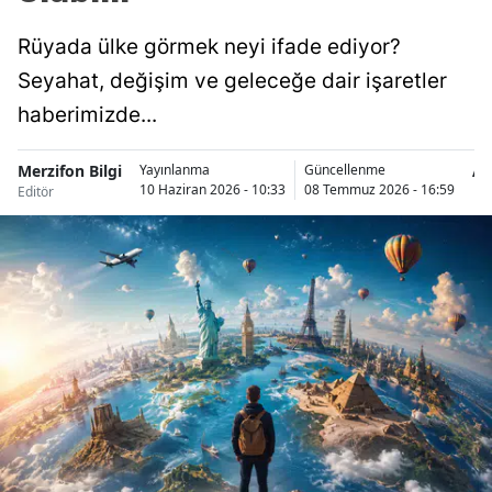
Rüyada ülke görmek neyi ifade ediyor?
Seyahat, değişim ve geleceğe dair işaretler
haberimizde...
Merzifon Bilgi
A
Yayınlanma
Güncellenme
10 Haziran 2026 - 10:33
08 Temmuz 2026 - 16:59
Editör
Ha