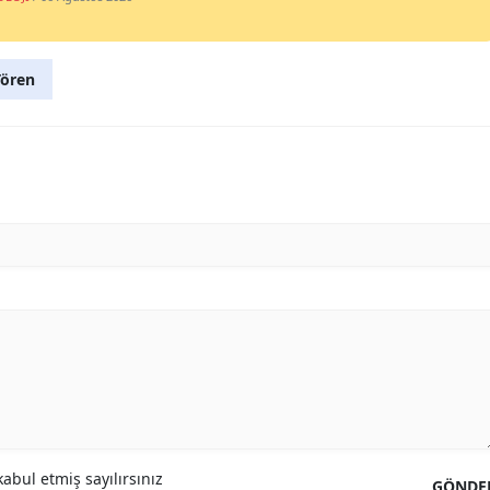
ören
abul etmiş sayılırsınız
GÖNDE