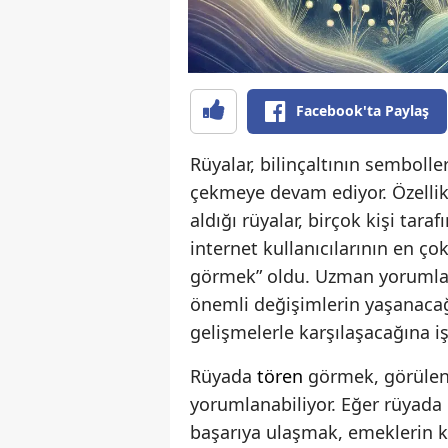
Facebook'ta Paylaş
Rüyalar, bilinçaltının sembolle
çekmeye devam ediyor. Özellikl
aldığı rüyalar, birçok kişi tar
internet kullanıcılarının en ço
görmek” oldu. Uzman yorumla
önemli değişimlerin yaşanacağ
gelişmelerle karşılaşacağına iş
Rüyada
tören
görmek, görülen 
yorumlanabiliyor. Eğer rüyada
başarıya ulaşmak, emeklerin k