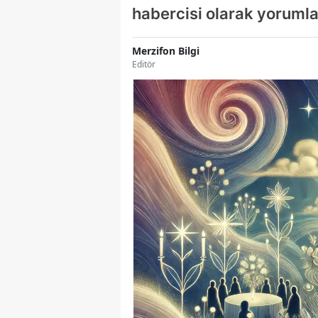
habercisi olarak yoruml
Merzifon Bilgi
Editör