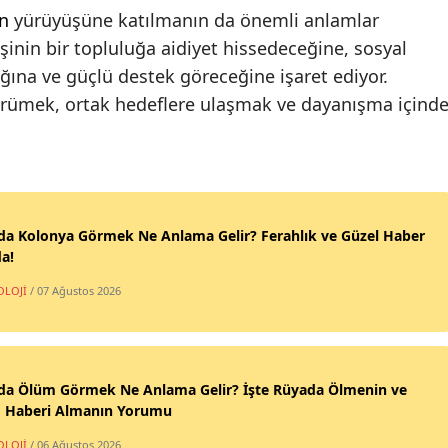
n
yürüyüşüne katılmanın da önemli anlamlar
işinin bir topluluğa aidiyet hissedeceğine, sosyal
ağına ve güçlü destek göreceğine işaret ediyor.
 yürümek, ortak hedeflere ulaşmak ve dayanışma içind
da Kolonya Görmek Ne Anlama Gelir? Ferahlık ve Güzel Haber
a!
OLOJİ
/ 07 Ağustos 2026
da Ölüm Görmek Ne Anlama Gelir? İşte Rüyada Ölmenin ve
 Haberi Almanın Yorumu
OLOJİ
/ 06 Ağustos 2026