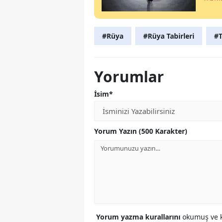
#Rüya
#Rüya Tabirleri
#T
Yorumlar
İsim*
Yorum Yazın (500 Karakter)
Yorum yazma kurallarını
okumuş ve k