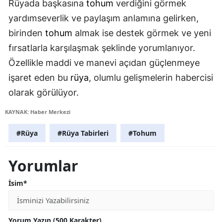
Rüyada başkasına
tohum
verdiğini görmek
yardımseverlik ve paylaşım anlamına gelirken,
birinden
tohum
almak ise destek görmek ve yeni
fırsatlarla karşılaşmak şeklinde yorumlanıyor.
Özellikle maddi ve manevi açıdan güçlenmeye
işaret eden bu
rüya
, olumlu gelişmelerin habercisi
olarak görülüyor.
KAYNAK: Haber Merkezi
#Rüya
#Rüya Tabirleri
#Tohum
Yorumlar
İsim*
Yorum Yazın (500 Karakter)