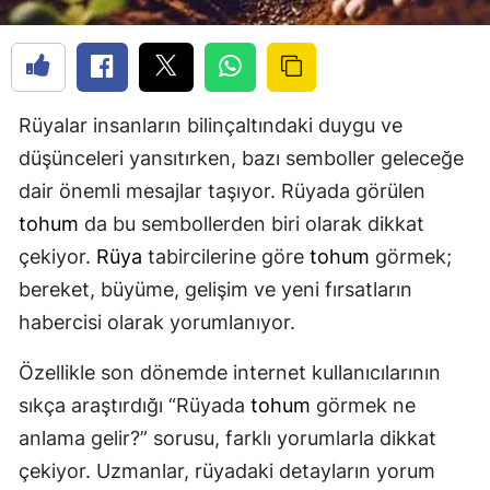
Rüyalar insanların bilinçaltındaki duygu ve
düşünceleri yansıtırken, bazı semboller geleceğe
dair önemli mesajlar taşıyor. Rüyada görülen
tohum
da bu sembollerden biri olarak dikkat
çekiyor.
Rüya
tabircilerine göre
tohum
görmek;
bereket, büyüme, gelişim ve yeni fırsatların
habercisi olarak yorumlanıyor.
Özellikle son dönemde internet kullanıcılarının
sıkça araştırdığı “Rüyada
tohum
görmek ne
anlama gelir?” sorusu, farklı yorumlarla dikkat
çekiyor. Uzmanlar, rüyadaki detayların yorum