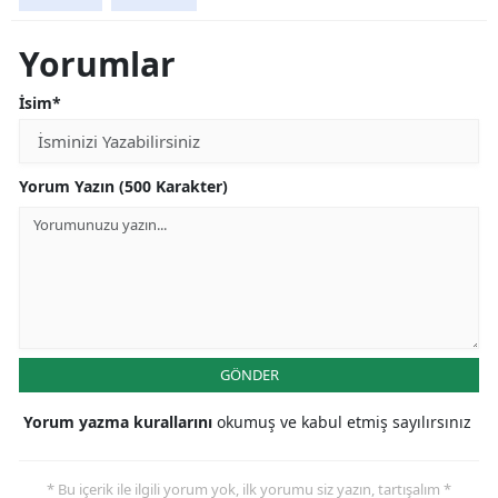
Yorumlar
İsim*
Yorum Yazın (500 Karakter)
GÖNDER
Yorum yazma kurallarını
okumuş ve kabul etmiş sayılırsınız
* Bu içerik ile ilgili yorum yok, ilk yorumu siz yazın, tartışalım *