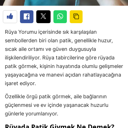
Rüya Yorumu içerisinde sık karşılaşılan
sembollerden biri olan patik, genellikle huzur,
sıcak aile ortamı ve güven duygusuyla
ilişkilendiriliyor. Rüya tabircilerine göre rüyada
patik görmek, kişinin hayatında olumlu gelişmeler
yaşayacağına ve manevi açıdan rahatlayacağına
işaret ediyor.
Özellikle örgü patik görmek, aile bağlarının
güçlenmesi ve ev içinde yaşanacak huzurlu
günlerle yorumlanıyor.
Rüyada Patik Giymek Ne Demek?