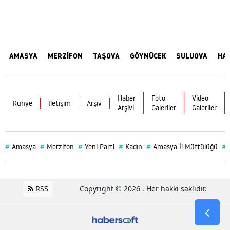
AMASYA
MERZİFON
TAŞOVA
GÖYNÜCEK
SULUOVA
HA
Haber
Foto
Video
Künye
İletişim
Arşiv
Arşivi
Galeriler
Galeriler
#
#
#
#
#
#
Amasya
Merzifon
Yeni Parti
Kadın
Amasya İl Müftülüğü
RSS
Copyright © 2026 . Her hakkı saklıdır.