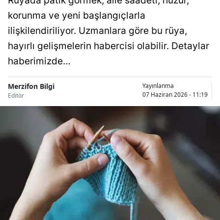
Rüyada patik görmek; aile saadeti, huzur,
korunma ve yeni başlangıçlarla
ilişkilendiriliyor. Uzmanlara göre bu rüya,
hayırlı gelişmelerin habercisi olabilir. Detaylar
haberimizde…
Merzifon Bilgi
Yayınlanma
07 Haziran 2026 - 11:19
Editör