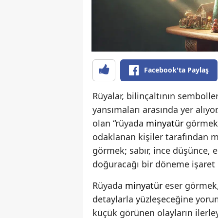
Facebook'ta Paylaş
Rüyalar, bilinçaltının semboll
yansımaları arasında yer alıyor
olan “rüyada
minyatür
görmek”,
odaklanan kişiler tarafından m
görmek; sabır, ince düşünce, e
doğuracağı bir döneme işaret 
Rüyada
minyatür
eser görmek, 
detaylarla yüzleşeceğine yoruml
küçük görünen olayların ilerley