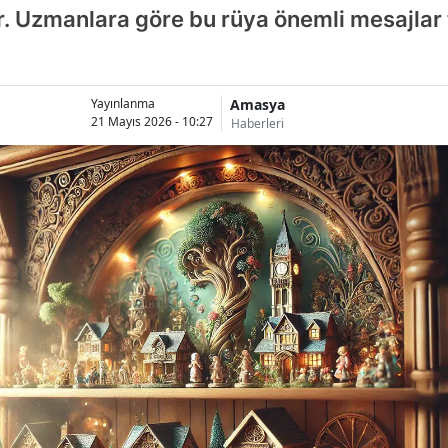
or. Uzmanlara göre bu rüya önemli mesajlar 
Amasya
Yayınlanma
21 Mayıs 2026 - 10:27
Haberleri