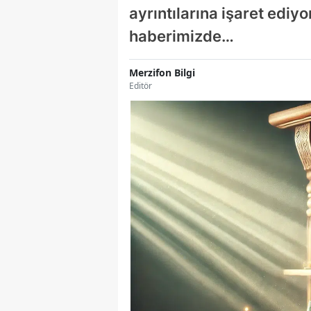
ayrıntılarına işaret ediy
haberimizde…
Merzifon Bilgi
Editör