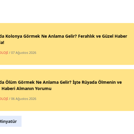
da Kolonya Görmek Ne Anlama Gelir? Ferahlık ve Güzel Haber
a!
OLOJİ
/ 07 Ağustos 2026
da Ölüm Görmek Ne Anlama Gelir? İşte Rüyada Ölmenin ve
 Haberi Almanın Yorumu
OLOJİ
/ 06 Ağustos 2026
inyatür