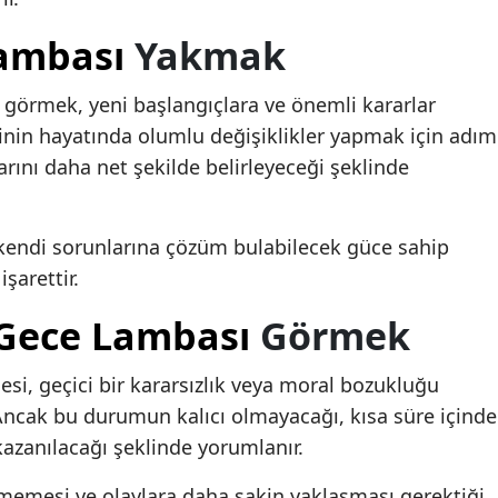
ambası
Yakmak
 görmek, yeni başlangıçlara ve önemli kararlar
nin hayatında olumlu değişiklikler yapmak için adım
larını daha net şekilde belirleyeceği şeklinde
kendi sorunlarına çözüm bulabilecek güce sahip
şarettir.
Gece Lambası
Görmek
i, geçici bir kararsızlık veya moral bozukluğu
Ancak bu durumun kalıcı olmayacağı, kısa süre içinde
zanılacağı şeklinde yorumlanır.
rmemesi ve olaylara daha sakin yaklaşması gerektiği