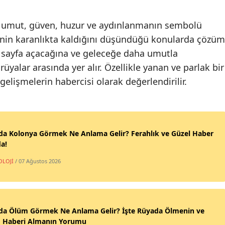
umut, güven, huzur ve aydınlanmanın sembolü
nin karanlıkta kaldığını düşündüğü konularda çözüm
r sayfa açacağına ve geleceğe daha umutla
rüyalar arasında yer alır. Özellikle yanan ve parlak bir
lişmelerin habercisi olarak değerlendirilir.
da Kolonya Görmek Ne Anlama Gelir? Ferahlık ve Güzel Haber
a!
OLOJİ
/ 07 Ağustos 2026
da Ölüm Görmek Ne Anlama Gelir? İşte Rüyada Ölmenin ve
 Haberi Almanın Yorumu