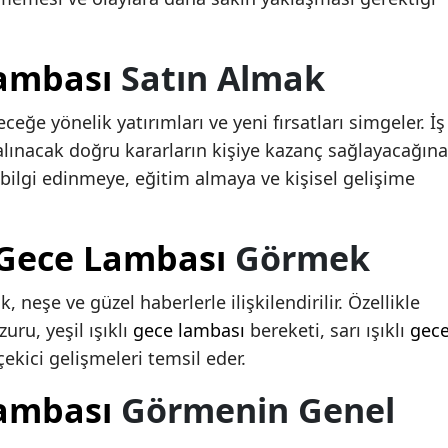
ambası
Satın Almak
ceğe yönelik yatırımları ve yeni fırsatları simgeler. İş
lınacak doğru kararların kişiye kazanç sağlayacağına
ilgi edinmeye, eğitim almaya ve kişisel gelişime
Gece Lambası
Görmek
 neşe ve güzel haberlerle ilişkilendirilir. Özellikle
uru, yeşil ışıklı
gece lambası
bereketi, sarı ışıklı
gec
çekici gelişmeleri temsil eder.
ambası
Görmenin Genel