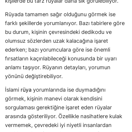
kişilerde bu tarz rüyalar daha sık görülebiliyor.
Rüyada tamamen sağır olduğunu görmek ise
farklı şekillerde yorumlanıyor. Bazı tabirlere göre
bu durum, kişinin çevresindeki dedikodu ve
olumsuz sözlerden uzak kalacağına işaret
ederken; bazı yorumculara göre ise önemli
fırsatların kaçırılabileceği konusunda bir uyarı
anlamı taşıyor. Rüyanın detayları, yorumun
yönünü değiştirebiliyor.
İslami
rüya
yorumlarında ise duymadığını
görmek, kişinin manevi olarak kendisini
sorgulaması gerektiğine işaret eden rüyalar
arasında gösteriliyor. Özellikle nasihatlere kulak
vermemek, çevredeki iyi niyetli insanlardan