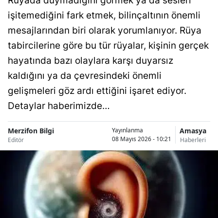
Rüyada duymadığını görmek ya da sesleri
işitemediğini fark etmek, bilinçaltının önemli
mesajlarından biri olarak yorumlanıyor. Rüya
tabircilerine göre bu tür rüyalar, kişinin gerçek
hayatında bazı olaylara karşı duyarsız
kaldığını ya da çevresindeki önemli
gelişmeleri göz ardı ettiğini işaret ediyor.
Detaylar haberimizde…
Merzifon Bilgi
Amasya
Yayınlanma
08 Mayıs 2026 - 10:21
Editör
Haberleri