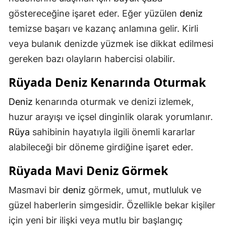
göstereceğine işaret eder. Eğer yüzülen
deniz
temizse başarı ve kazanç anlamına gelir. Kirli
veya bulanık denizde yüzmek ise dikkat edilmesi
gereken bazı olayların habercisi olabilir.
Rüyada
Deniz
Kenarında Oturmak
Deniz
kenarında oturmak ve denizi izlemek,
huzur arayışı ve içsel dinginlik olarak yorumlanır.
Rüya
sahibinin hayatıyla ilgili önemli kararlar
alabileceği bir döneme girdiğine işaret eder.
Rüyada Mavi
Deniz
Görmek
Masmavi bir
deniz
görmek, umut, mutluluk ve
güzel haberlerin simgesidir. Özellikle bekar kişiler
için yeni bir ilişki veya mutlu bir başlangıç