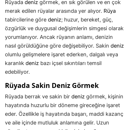
Rüyada
deniz
görmek, en sık görülen ve en çok
merak edilen rüyalar arasında yer alıyor.
Rüya
tabircilerine göre
deniz
; huzur, bereket, güç,
özgürlük ve duygusal değişimlerin simgesi olarak
yorumlanıyor. Ancak rüyanın anlamı, denizin
nasıl görüldüğüne göre değişebiliyor. Sakin
deniz
olumlu gelişmelere işaret ederken, dalgalı veya
karanlık
deniz
bazı içsel sıkıntıları temsil
edebiliyor.
Rüyada Sakin
Deniz
Görmek
Rüyada berrak ve sakin bir
deniz
görmek, kişinin
hayatında huzurlu bir döneme gireceğine işaret
eder. Özellikle iş hayatında başarı, maddi kazanç
ve aile içinde mutluluk anlamına gelir. Uzun