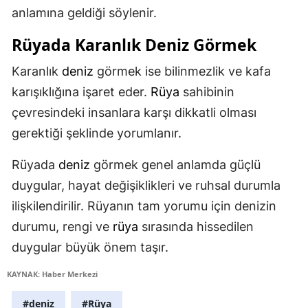
anlamına geldiği söylenir.
Rüyada Karanlık
Deniz
Görmek
Karanlık
deniz
görmek ise bilinmezlik ve kafa
karışıklığına işaret eder.
Rüya
sahibinin
çevresindeki insanlara karşı dikkatli olması
gerektiği şeklinde yorumlanır.
Rüyada
deniz
görmek genel anlamda güçlü
duygular, hayat değişiklikleri ve ruhsal durumla
ilişkilendirilir. Rüyanın tam yorumu için denizin
durumu, rengi ve
rüya
sırasında hissedilen
duygular büyük önem taşır.
KAYNAK: Haber Merkezi
#deniz
#Rüya