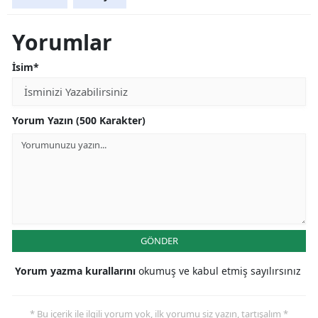
Yorumlar
İsim*
Yorum Yazın (500 Karakter)
GÖNDER
Yorum yazma kurallarını
okumuş ve kabul etmiş sayılırsınız
* Bu içerik ile ilgili yorum yok, ilk yorumu siz yazın, tartışalım *