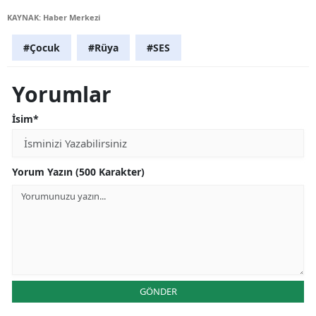
KAYNAK: Haber Merkezi
#Çocuk
#Rüya
#SES
Yorumlar
İsim*
Yorum Yazın (500 Karakter)
GÖNDER