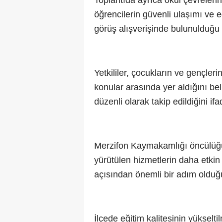
Toplantıda ayrıca okul çevreleri
öğrencilerin güvenli ulaşımı ve 
görüş alışverişinde bulunulduğu 
Yetkililer, çocukların ve gençler
konular arasında yer aldığını bel
düzenli olarak takip edildiğini ifad
Merzifon Kaymakamlığı öncülüğün
yürütülen hizmetlerin daha etkin 
açısından önemli bir adım olduğu
İlçede eğitim kalitesinin yükselt