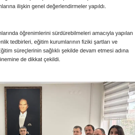
arına ilişkin genel değerlendirmeler yapıldı.
mlarında öğrenimlerini sürdürebilmeleri amacıyla yapılan
ik tedbirleri, eğitim kurumlarının fiziki şartları ve
Eğitim süreçlerinin sağlıklı şekilde devam etmesi adına
nemine de dikkat çekildi.