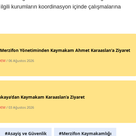
ilgili kurumların koordinasyon içinde çalışmalarına
Merzifon Yönetiminden Kaymakam Ahmet Karaaslan'a Ziyaret
DEM
/ 06 Ağustos 2026
nkaya’dan Kaymakam Karaaslan’a Ziyaret
DEM
/ 03 Ağustos 2026
#Asayiş ve Güvenlik
#Merzifon Kaymakamlığı