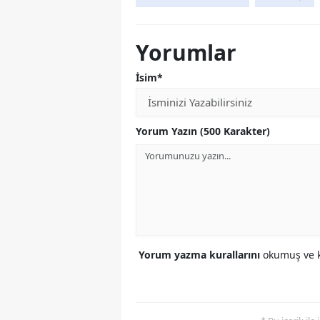
Yorumlar
İsim*
Yorum Yazın (500 Karakter)
Yorum yazma kurallarını
okumuş ve k