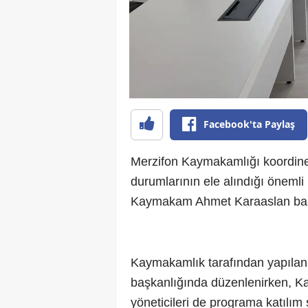
Facebook'ta Paylaş
Merzifon Kaymakamlığı koordines
durumlarının ele alındığı önemli 
Kaymakam Ahmet Karaaslan başkan
Kaymakamlık tarafından yapılan
başkanlığında düzenlenirken, 
yöneticileri de programa katılım 