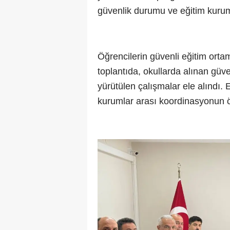
güvenlik durumu ve eğitim kuruml
Öğrencilerin güvenli eğitim orta
toplantıda, okullarda alınan güvenl
yürütülen çalışmalar ele alındı. 
kurumlar arası koordinasyonun ö