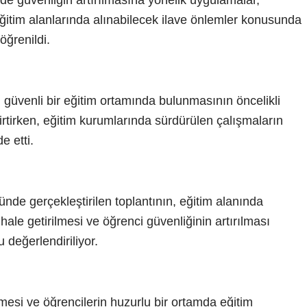
nde güvenliğin artırılmasına yönelik uygulamalar,
eğitim alanlarında alınabilecek ilave önlemler konusunda
öğrenildi.
in güvenli bir eğitim ortamında bulunmasının öncelikli
irtirken, eğitim kurumlarında sürdürülen çalışmaların
e etti.
de gerçekleştirilen toplantının, eğitim alanında
hale getirilmesi ve öğrenci güvenliğinin artırılması
 değerlendiriliyor.
ilmesi ve öğrencilerin huzurlu bir ortamda eğitim