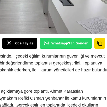
X'de Paylaş
Whatsapp'tan Gönder
inde, ilçedeki eğitim kurumlarının güvenliği ve mevcut
bir değerlendirme toplantısı gerçekleştirildi. Toplantıya
lık ederken, ilgili kurum yöneticileri de hazır bulundu
 açıklamaya göre toplantı, Ahmet Karaaslan
Kaymakam Refiki Osman Şenbahar ile kamu kurumlarının
sağladı. Gerçekleştirilen toplantıda ilçedeki okulların