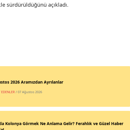
ikle sürdürüldüğünü açıkladı.
stos 2026 Aramızdan Ayrılanlar
T EDENLER
/ 07 Ağustos 2026
da Kolonya Görmek Ne Anlama Gelir? Ferahlık ve Güzel Haber
a!