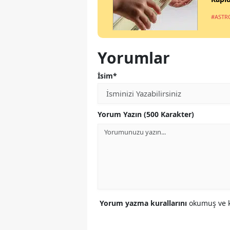
#ASTR
Yorumlar
İsim*
Yorum Yazın (500 Karakter)
Yorum yazma kurallarını
okumuş ve k