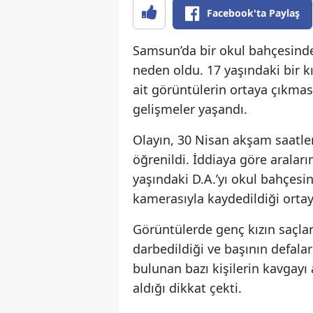
Facebook'ta Paylaş
Samsun’da bir okul bahçesind
neden oldu. 17 yaşındaki bir k
ait görüntülerin ortaya çıkma
gelişmeler yaşandı.
Olayın, 30 Nisan akşam saatle
öğrenildi. İddiaya göre arala
yaşındaki D.A.’yı okul bahçesi
kamerasıyla kaydedildiği ortaya
Görüntülerde genç kızın saçla
darbedildiği ve başının defala
bulunan bazı kişilerin kavgayı
aldığı dikkat çekti.