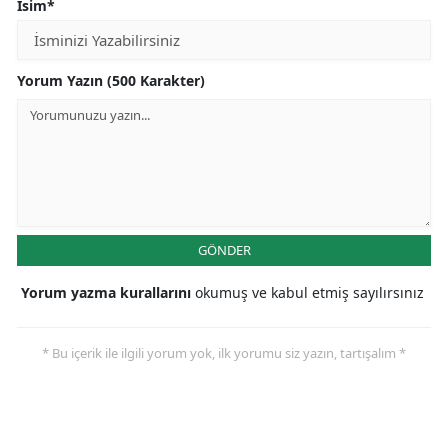
İsim*
Yorum Yazın (500 Karakter)
GÖNDER
Yorum yazma kurallarını
okumuş ve kabul etmiş sayılırsınız
* Bu içerik ile ilgili yorum yok, ilk yorumu siz yazın, tartışalım *